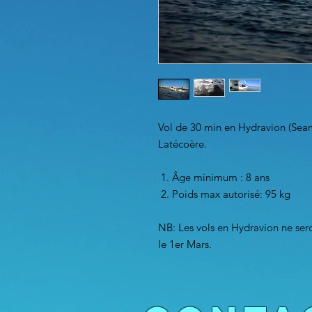
Vol de 30 min en Hydravion (Seam
Latécoère.
Âge minimum : 8 ans
Poids max autorisé: 95 kg
NB: Les vols en Hydravion ne ser
le 1er Mars.