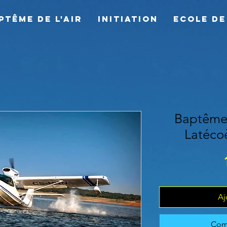
ptême de l'air
Initiation
Ecole de
Baptême d
Latéco
Aj
Com