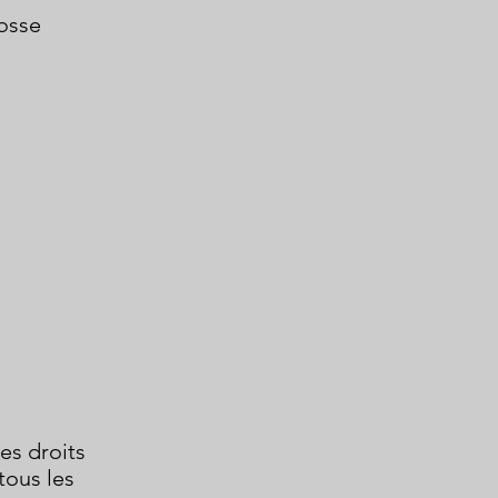
rosse
des droits
tous les