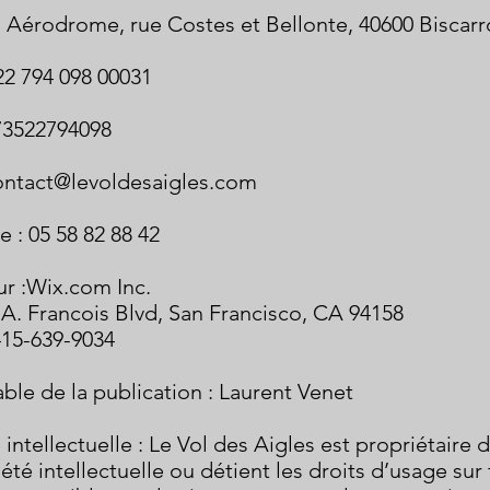
: Aérodrome, rue Costes et Bellonte, 40600 Biscar
22 794 098 00031
73522794098
ontact@levoldesaigles.com
 : 05 58 82 88 42
r :Wix.com Inc.
 A. Francois Blvd, San Francisco, CA 94158
 415-639-9034
le de la publication : Laurent Venet
 intellectuelle : Le Vol des Aigles est propriétaire 
été intellectuelle ou détient les droits d’usage sur 