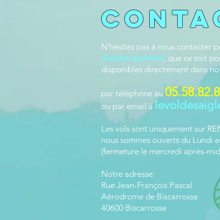
Conta
N’hésitez pas à nous contacter p
d’embarquement
, que ce soit p
disponibles directement dans no
05.58.82.
par téléphone au
levoldesaig
ou par email à
Les vols sont uniquement sur 
nous sommes ouverts du Lundi a
(fermeture le mercredi après-mid
Notre adresse:
Rue Jean-François Pascal
Aérodrome de Biscarrosse
40600 Biscarrosse