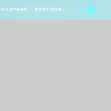
 pilotage
Boutique