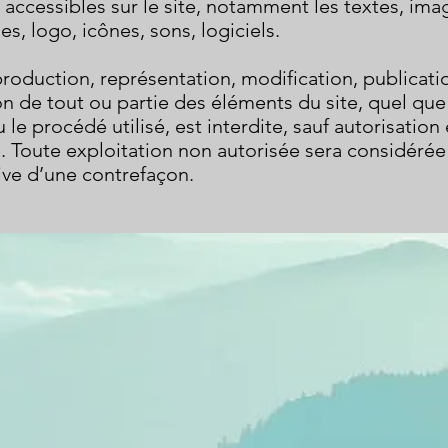
accessibles sur le site, notamment les textes, ima
s, logo, icônes, sons, logiciels.
roduction, représentation, modification, publicati
n de tout ou partie des éléments du site, quel que 
le procédé utilisé, est interdite, sauf autorisation 
e. Toute exploitation non autorisée sera considér
ive d’une contrefaçon.